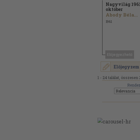
Nagyvilág 1961
október
Abody Béla...
1961
Előjegyezhető
Előjegyzem
1 - 24 találat, összesen 
Rendez