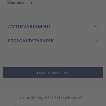
ANTIKVÁRIUM.HU
SZOLGÁLTATÁSAINK
ELÉRHETŐSÉGEINK