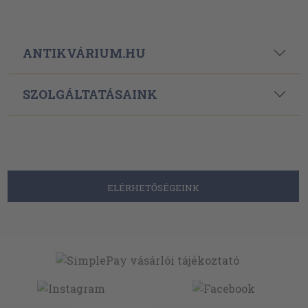
ANTIKVÁRIUM.HU
SZOLGÁLTATÁSAINK
ELÉRHETŐSÉGEINK