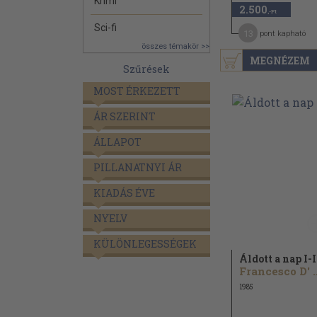
Krimi
2.500
,-Ft
Sci-fi
13
pont kapható
összes témakör >>
MEGNÉZEM
Szűrések
MOST ÉRKEZETT
ÁR SZERINT
ÁLLAPOT
PILLANATNYI ÁR
KIADÁS ÉVE
NYELV
KÜLÖNLEGESSÉGEK
Áldott a nap I-I
Francesco D
1985