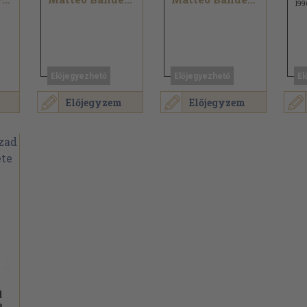
199
Előjegyezhető
Előjegyezhető
El
Előjegyzem
Előjegyzem
d
e