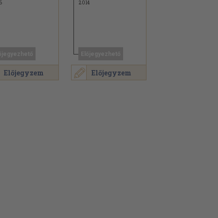
6
2014
őjegyezhető
Előjegyezhető
Előjegyzem
Előjegyzem