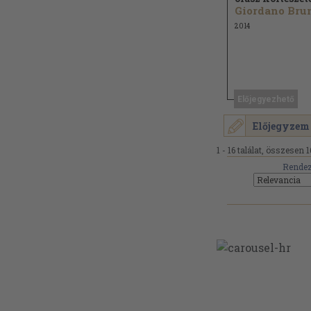
2014
Előjegyezhető
Előjegyzem
1 - 16 találat, összesen 1
Rendez