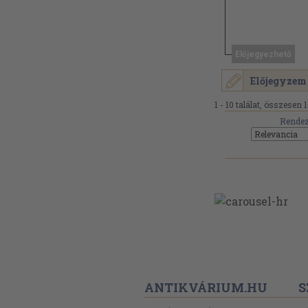
Előjegyezhető
Előjegyzem
1 - 10 találat, összesen 1
Rendez
ANTIKVÁRIUM.HU
S