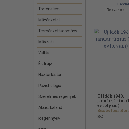
Rendez
Történelem
Művészetek
Természettudomány
Műszaki
Vallás
Életrajz
Háztartástan
Pszichológia
Uj Idők 1940.
Szerelmes regények
január-június (
évfolyam)
Akció, kaland
1940
Idegennyelv