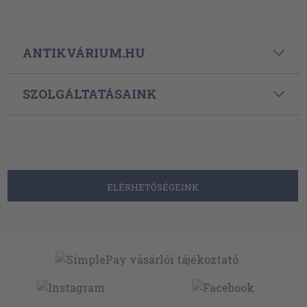
ANTIKVÁRIUM.HU
SZOLGÁLTATÁSAINK
ELÉRHETŐSÉGEINK