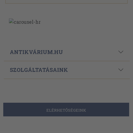
ANTIKVÁRIUM.HU
SZOLGÁLTATÁSAINK
ELÉRHETŐSÉGEINK