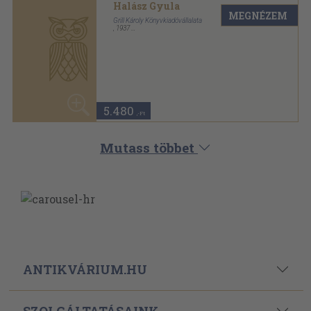
SZOLGÁLTATÁSAINK
ELÉRHETŐSÉGEINK
Powered By
Ebond