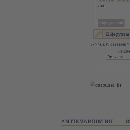
2005
Előjegyezhető
Előjegyzem
1 - 7 találat, összesen 7
Rendez
ANTIKVÁRIUM.HU
S