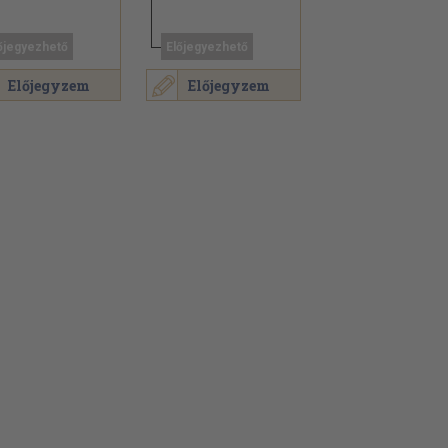
őjegyezhető
Előjegyezhető
Előjegyzem
Előjegyzem