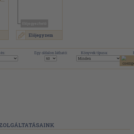
Előjegyezhető
Előjegyzem
.
és:
Egy oldalon látható:
Könyvek típusa:
ZOLGÁLTATÁSAINK