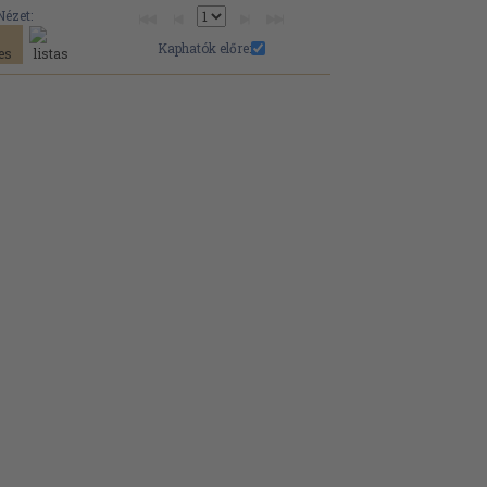
Nézet:
Kaphatók előre: