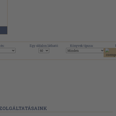
és:
Egy oldalon látható:
Könyvek típusa:
ZOLGÁLTATÁSAINK