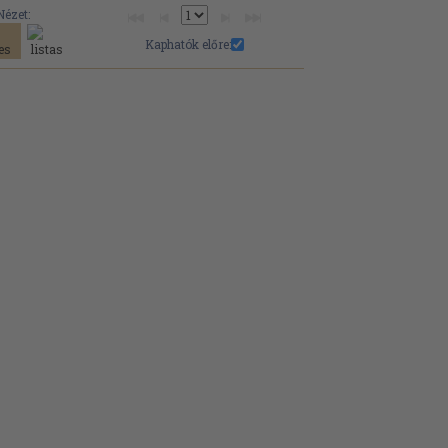
Nézet:
Kaphatók előre: