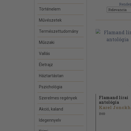
Rendez
Történelem
Művészetek
Természettudomány
Műszaki
Vallás
Életrajz
Háztartástan
Pszichológia
Flamand lírai
Szerelmes regények
antológia
K
Akció, kaland
1969
Idegennyelv