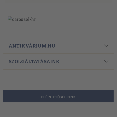
ANTIKVÁRIUM.HU
SZOLGÁLTATÁSAINK
ELÉRHETŐSÉGEINK