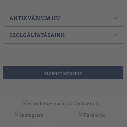
ANTIKVÁRIUM.HU
SZOLGÁLTATÁSAINK
ELÉRHETŐSÉGEINK