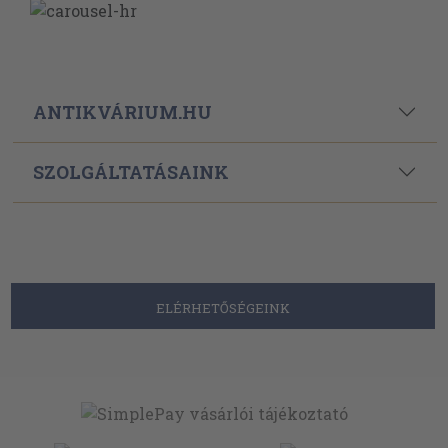
ANTIKVÁRIUM.HU
SZOLGÁLTATÁSAINK
ELÉRHETŐSÉGEINK