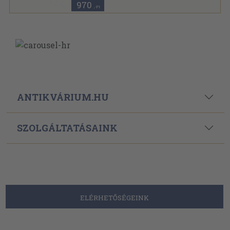
970
,-Ft
ANTIKVÁRIUM.HU
SZOLGÁLTATÁSAINK
ELÉRHETŐSÉGEINK