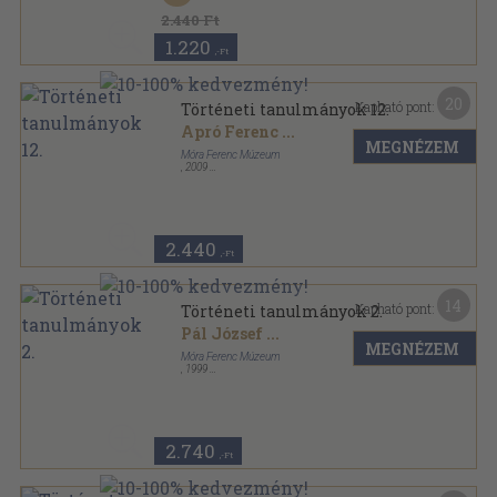
2.440 Ft
1.220
,-Ft
20
Kapható pont:
Történeti tanulmányok 12.
Apró Ferenc
...
MEGNÉZEM
Móra Ferenc Múzeum
,
2009
Ragasztott papírkötés
,
474
oldal
A Móra Ferenc Múzeum Évkönyve sorozat
2.440
,-Ft
14
Kapható pont:
Történeti tanulmányok 2.
Pál József
...
MEGNÉZEM
Móra Ferenc Múzeum
,
1999
Ragasztott papírkötés
,
629
oldal
A Móra Ferenc Múzeum Évkönyve sorozat
2.740
,-Ft