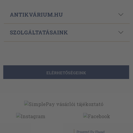
ANTIKVÁRIUM.HU
SZOLGÁLTATÁSAINK
ELÉRHETŐSÉGEINK
Powered By
Ebond