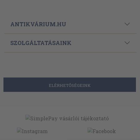
ANTIKVÁRIUM.HU
SZOLGÁLTATÁSAINK
ELÉRHETŐSÉGEINK