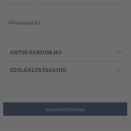
ANTIKVÁRIUM.HU
SZOLGÁLTATÁSAINK
ELÉRHETŐSÉGEINK