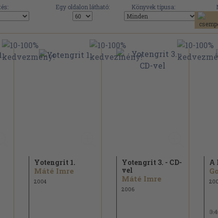
és:
Egy oldalon látható:
Könyvek típusa:
Yotengrit 1.
Yotengrit 3. - CD-
A 
vel
Máté Imre
Go
Máté Imre
2004
20
2006
3.