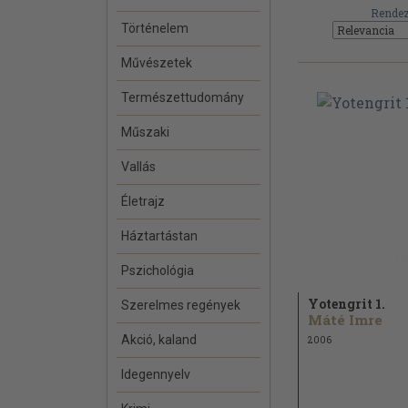
Rendez
Történelem
Művészetek
Természettudomány
Műszaki
Vallás
Életrajz
Háztartástan
Pszichológia
Yotengrit 1.
Szerelmes regények
Máté Imre
Akció, kaland
2006
Idegennyelv