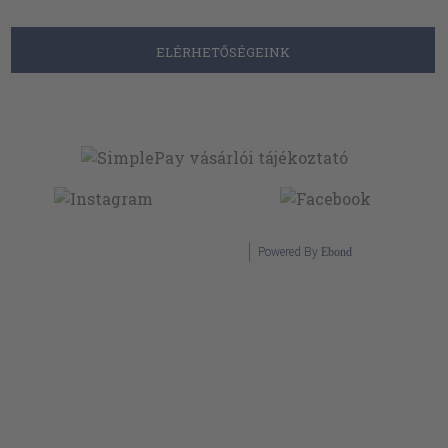
ELÉRHETŐSÉGEINK
Powered By
Ebond