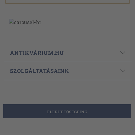
ANTIKVÁRIUM.HU
SZOLGÁLTATÁSAINK
ELÉRHETŐSÉGEINK