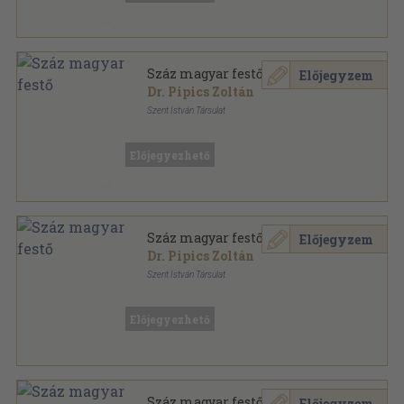
Száz magyar festő
Előjegyzem
Dr. Pipics Zoltán
Szent István Társulat
Könyvkötői kötés
,
221
oldal
Előjegyezhető
Száz magyar festő
Előjegyzem
Dr. Pipics Zoltán
Szent István Társulat
Könyvkötői papírkötés
,
221
oldal
Előjegyezhető
Száz magyar festő
Előjegyzem