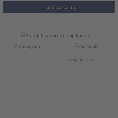
ELÉRHETŐSÉGEINK
Powered By
Ebond