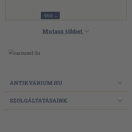
Holmi sorozat
960
,-Ft
Mutass többet
ANTIKVÁRIUM.HU
SZOLGÁLTATÁSAINK