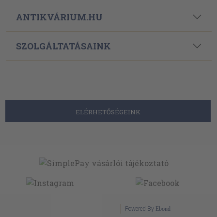
ANTIKVÁRIUM.HU
SZOLGÁLTATÁSAINK
ELÉRHETŐSÉGEINK
Powered By
Ebond