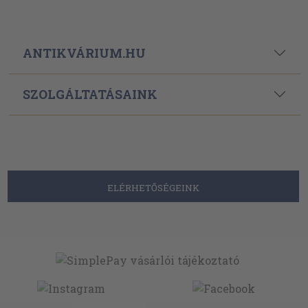
ANTIKVÁRIUM.HU
SZOLGÁLTATÁSAINK
ELÉRHETŐSÉGEINK