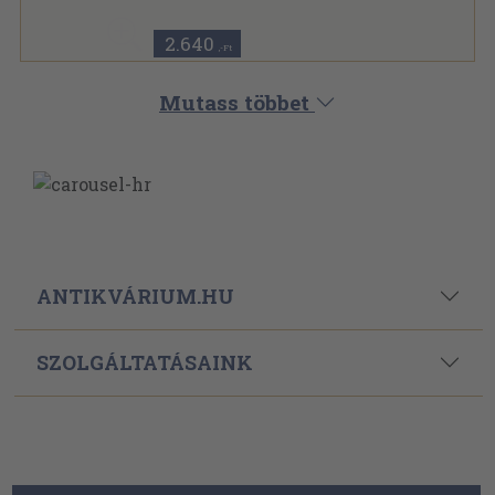
2.640
,-Ft
Mutass többet
ANTIKVÁRIUM.HU
SZOLGÁLTATÁSAINK