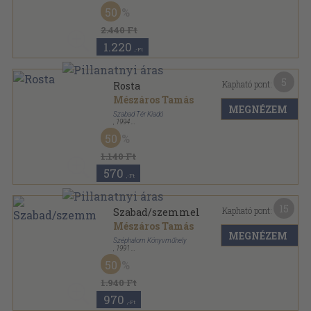
Fűzött kemény papírkötés
,
373
oldal
50
Közszereplők Európai Akadémiája sorozat
2.440 Ft
1.220
,-Ft
5
Kapható pont:
Rosta
Mészáros Tamás
MEGNÉZEM
Szabad Tér Kiadó
,
1994
Ragasztott papírkötés
,
143
oldal
50
1.140 Ft
570
,-Ft
15
Kapható pont:
Szabad/szemmel
Mészáros Tamás
MEGNÉZEM
Széphalom Könyvműhely
,
1991
Ragasztott papírkötés
,
293
oldal
50
1.940 Ft
970
,-Ft