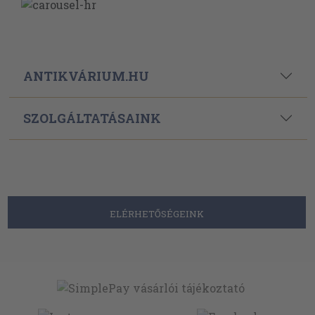
ANTIKVÁRIUM.HU
SZOLGÁLTATÁSAINK
ELÉRHETŐSÉGEINK