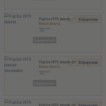
Vigilia 1975. január
Előjegyzem
Mezei Mária
...
Vigilia Kiadó
,
1975
Ragasztott papírkötés
,
71
oldal
Vigilia sorozat
Előjegyezhető
Vigilia 1975. január-december
Előjegyzem
Mezei Mária
...
Vigilia Kiadó
,
1975
Ragasztott papírkötés
,
864
oldal
Vigilia sorozat
Előjegyezhető
Vigilia 1975. január-december
Előjegyzem