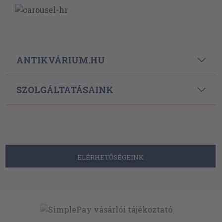
ANTIKVÁRIUM.HU
SZOLGÁLTATÁSAINK
ELÉRHETŐSÉGEINK