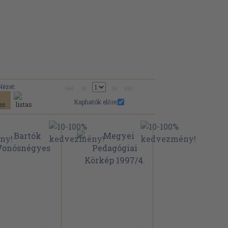
Nézet:
Kaphatók előre: