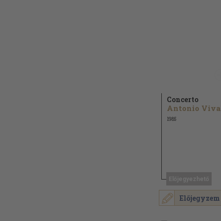
Concerto
1985
Előjegyezhető
Előjegyzem