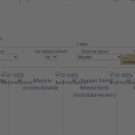
4.
1 oldal
és:
Egy oldalon látható:
Könyvek típusa: