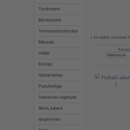
Történelem
Művészetek
Természettudomány
1-44 találat, összesen 4
Műszaki
Rendez
Vallás
Életrajz
Háztartástan
Pszichológia
Szerelmes regények
Akció, kaland
Idegennyelv