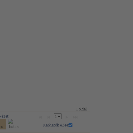
1 oldal
Nézet:
Kaphatók előre: