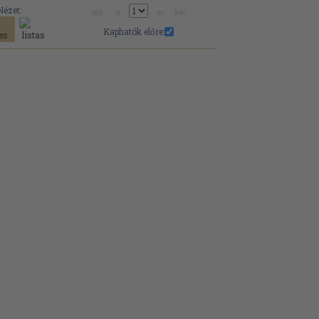
Nézet:
Kaphatók előre: