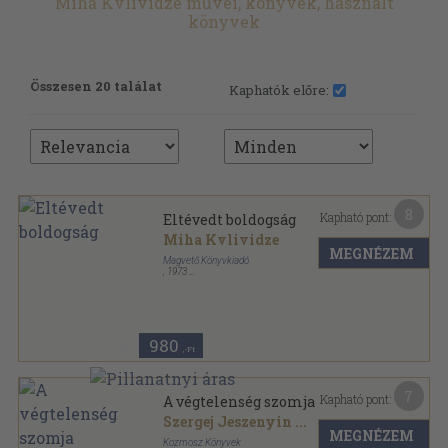
Miha Kvlividze művei, könyvek, használt
könyvek
Összesen 20 találat
Kaphatók előre:
8
Kapható pont:
Eltévedt boldogság
Miha Kvlividze
MEGNÉZEM
Magvető Könyvkiadó
,
1973
Vászon
,
76
oldal
980
,-Ft
7
Kapható pont:
A végtelenség szomja
Szergej Jeszenyin
...
MEGNÉZEM
Kozmosz Könyvek