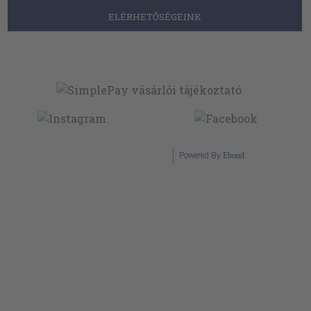
ELÉRHETŐSÉGEINK
Powered By
Ebond