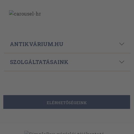
ANTIKVÁRIUM.HU
SZOLGÁLTATÁSAINK
ELÉRHETŐSÉGEINK