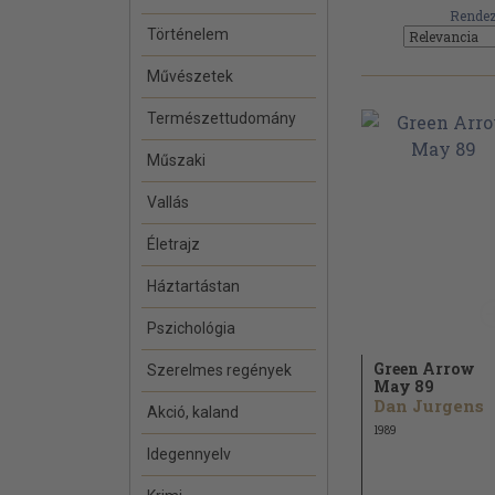
Rendez
Történelem
Művészetek
Természettudomány
Műszaki
Vallás
Életrajz
Háztartástan
Pszichológia
Green Arrow
Szerelmes regények
May 89
Dan Jurgens
Akció, kaland
1989
Idegennyelv