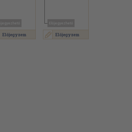
őjegyezhető
Előjegyezhető
Előjegyzem
Előjegyzem