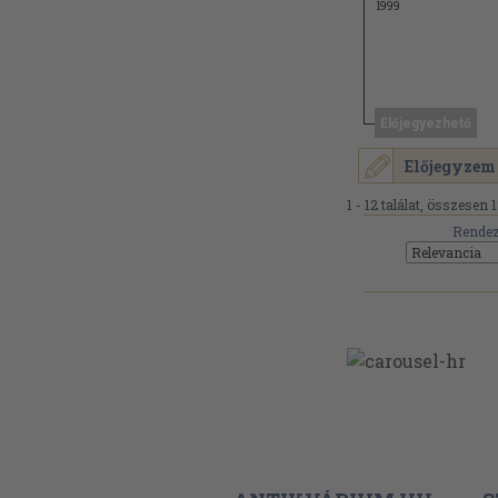
1999
Előjegyezhető
Előjegyzem
1 - 12 találat, összesen 1
Rendez