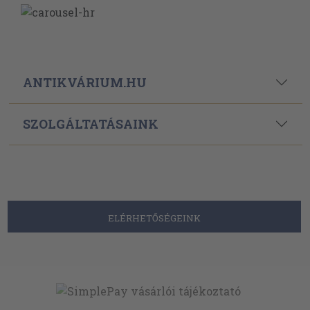
ANTIKVÁRIUM.HU
SZOLGÁLTATÁSAINK
ELÉRHETŐSÉGEINK