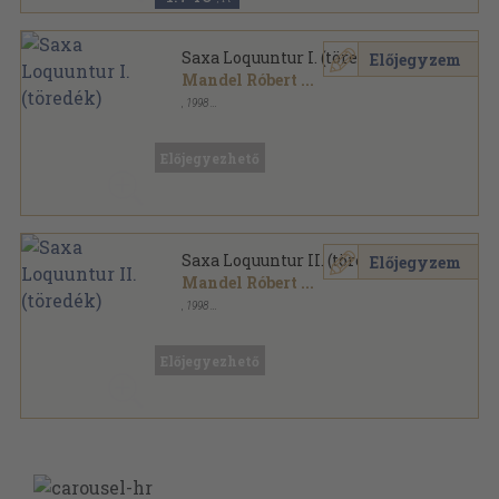
Saxa Loquuntur I. (töredék)
Előjegyzem
Mandel Róbert
...
,
1998
Ragasztott papírkötés
,
343
oldal
Előjegyezhető
Saxa Loquuntur II. (töredék)
Előjegyzem
Mandel Róbert
...
,
1998
Ragasztott papírkötés
,
333
oldal
Előjegyezhető