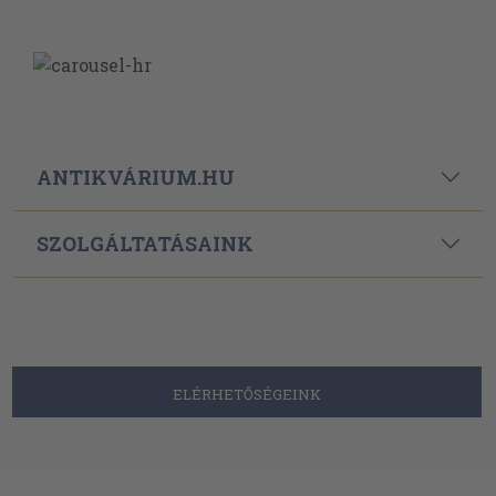
ANTIKVÁRIUM.HU
SZOLGÁLTATÁSAINK
ELÉRHETŐSÉGEINK