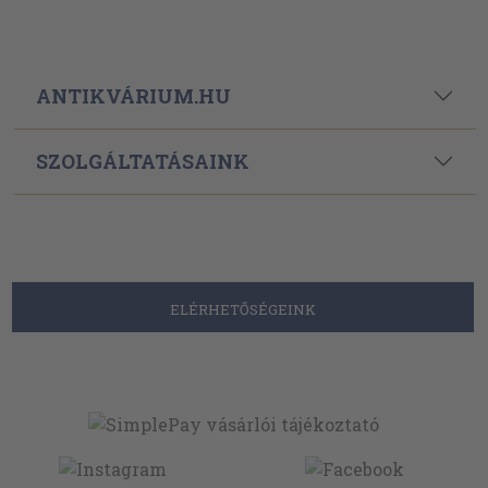
ANTIKVÁRIUM.HU
SZOLGÁLTATÁSAINK
ELÉRHETŐSÉGEINK