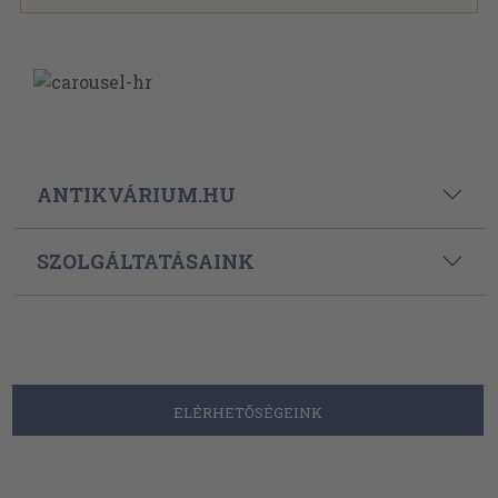
ANTIKVÁRIUM.HU
SZOLGÁLTATÁSAINK
ELÉRHETŐSÉGEINK