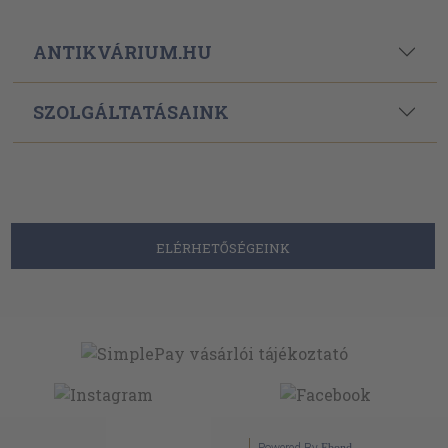
ANTIKVÁRIUM.HU
SZOLGÁLTATÁSAINK
ELÉRHETŐSÉGEINK