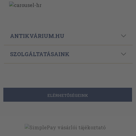
ANTIKVÁRIUM.HU
SZOLGÁLTATÁSAINK
ELÉRHETŐSÉGEINK