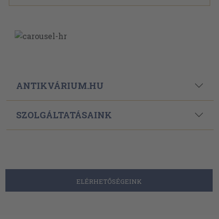
ANTIKVÁRIUM.HU
SZOLGÁLTATÁSAINK
ELÉRHETŐSÉGEINK