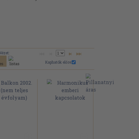
Nézet:
Kaphatók előre: