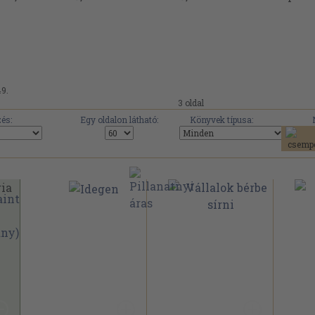
49.
3 oldal
és:
Egy oldalon látható:
Könyvek típusa: