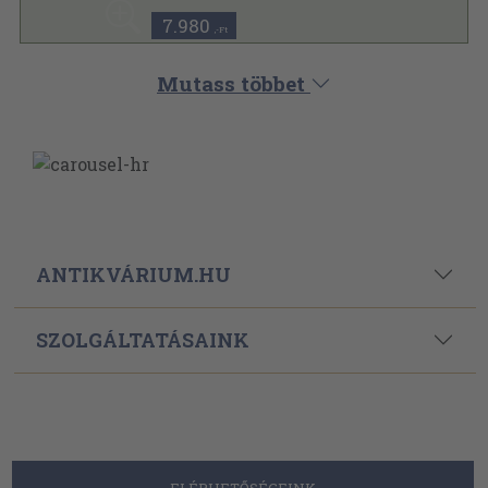
7.980
,-Ft
Mutass többet
ANTIKVÁRIUM.HU
SZOLGÁLTATÁSAINK
ELÉRHETŐSÉGEINK