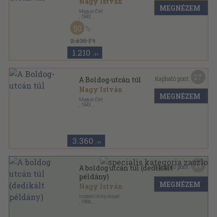
Nagy István
MEGNÉZEM
Magyar Élet
,
1943
Félvászon
,
328
oldal
50
2.430 Ft
1.210
,-Ft
27
Kapható pont:
A Boldog-utcán túl
Nagy István
MEGNÉZEM
Magyar Élet
,
1943
Félvászon
,
328
oldal
3.360
,-Ft
19
Kapható pont:
A boldog utcán túl (dedikált
példány)
MEGNÉZEM
Nagy István
Irodalmi Könyvkiadó
,
1966
Varrott papírkötés
,
702
oldal