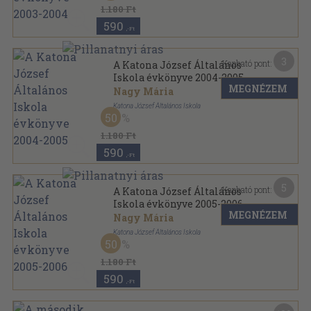
A Katona József Általános Iskola évkönyve sorozat
1.180 Ft
590
,-Ft
3
Kapható pont:
A Katona József Általános
Iskola évkönyve 2004-2005
MEGNÉZEM
Nagy Mária
Katona József Általános Iskola
50
Ragasztott papírkötés
,
72
oldal
A Katona József Általános Iskola évkönyve sorozat
1.180 Ft
590
,-Ft
5
Kapható pont:
A Katona József Általános
Iskola évkönyve 2005-2006
MEGNÉZEM
Nagy Mária
Katona József Általános Iskola
50
Ragasztott papírkötés
,
70
oldal
A Katona József Általános Iskola évkönyve sorozat
1.180 Ft
590
,-Ft