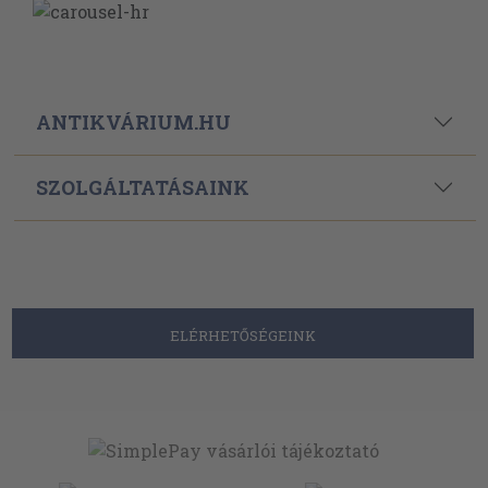
ANTIKVÁRIUM.HU
SZOLGÁLTATÁSAINK
ELÉRHETŐSÉGEINK