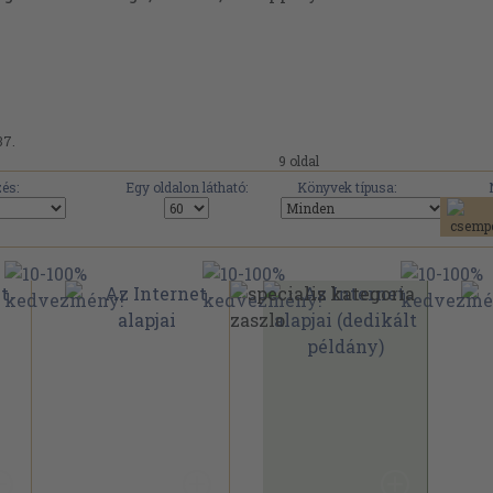
37.
9 oldal
és:
Egy oldalon látható:
Könyvek típusa: