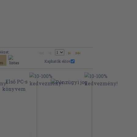
Nézet:
Kaphatók előre: