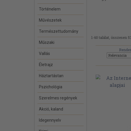
Történelem
Művészetek
Természettudomány
1-60 találat, összesen 5
Műszaki
Rendez
Vallás
Életrajz
Háztartástan
Pszichológia
Szerelmes regények
Akció, kaland
Idegennyelv