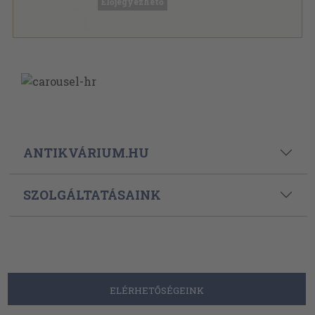
Előjegyezhető
ANTIKVÁRIUM.HU
SZOLGÁLTATÁSAINK
ELÉRHETŐSÉGEINK